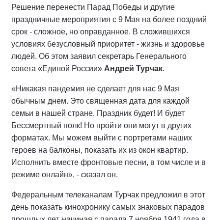
Решение перенести Парад Победы и другие
праздничные мероприятия с 9 Мая на более поздний
срок - сложное, но оправданное. В сложившихся
условиях безусловный приоритет - жизнь и здоровье
людей. Об этом заявил секретарь Генерального
совета «Единой России»
Андрей
Турчак
.
«Никакая пандемия не сделает для нас 9 Мая
обычным днем. Это священная дата для каждой
семьи в нашей стране. Праздник будет! И будет
Бессмертный полк! Но пройти они могут в других
форматах. Мы можем выйти с портретами наших
героев на балконы, показать их из окон квартир.
Исполнить вместе фронтовые песни, в том числе и в
режиме онлайн», - сказал он.
Федеральным телеканалам Турчак предложил в этот
день показать кинохронику самых знаковых парадов
прошлых лет, начиная с парада 7 ноября 1941 года в