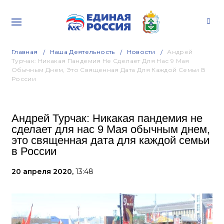
Главная
Наша Деятельность
Новости
Андрей
Турчак: Никакая Пандемия Не Сделает Для Нас 9 Мая
Обычным Днем, Это Священная Дата Для Каждой Семьи В
России
Андрей Турчак: Никакая пандемия не
сделает для нас 9 Мая обычным днем,
это священная дата для каждой семьи
в России
20 апреля 2020,
13:48