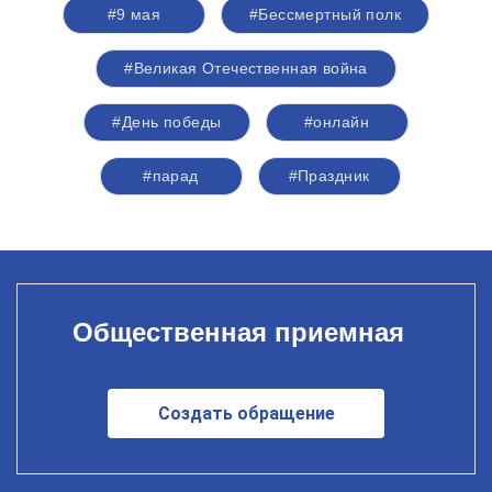
#9 мая
#Бессмертный полк
#Великая Отечественная война
#День победы
#онлайн
#парад
#Праздник
Общественная приемная
Создать обращение