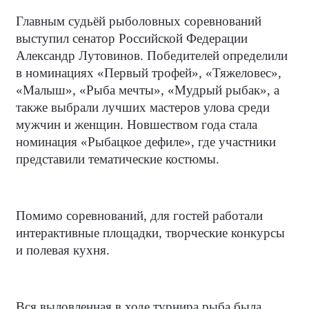
Главным судьёй рыболовных соревнований
выступил сенатор Российской Федерации
Александр Лутовинов. Победителей определили
в номинациях «Первый трофей», «Тяжеловес»,
«Малыш», «Рыба мечты», «Мудрый рыбак», а
также выбрали лучших мастеров улова среди
мужчин и женщин. Новшеством года стала
номинация «Рыбацкое дефиле», где участники
представили тематические костюмы.
Помимо соревнований, для гостей работали
интерактивные площадки, творческие конкурсы
и полевая кухня.
Вся выловленная в ходе турнира рыба была