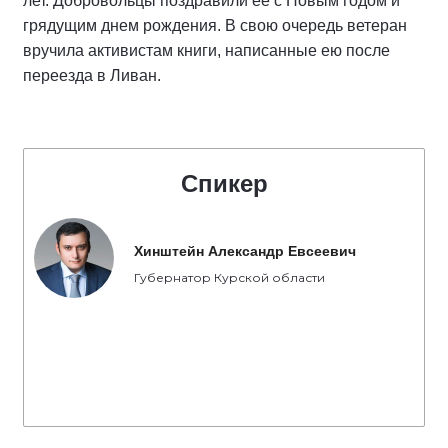
лет. Добровольцы поздравили ее с Новым годом и
грядущим днем рождения. В свою очередь ветеран
вручила активистам книги, написанные ею после
переезда в Ливан.
Спикер
Хинштейн Александр Евсеевич
Губернатор Курской области