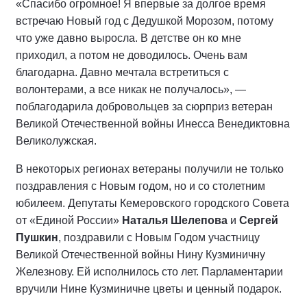
«Спасибо огромное! Я впервые за долгое время
встречаю Новый год с Дедушкой Морозом, потому
что уже давно выросла. В детстве он ко мне
приходил, а потом не доводилось. Очень вам
благодарна. Давно мечтала встретиться с
волонтерами, а все никак не получалось», —
поблагодарила добровольцев за сюрприз ветеран
Великой Отечественной войны Инесса Венедиктовна
Великолужская.
В некоторых регионах ветераны получили не только
поздравления с Новым годом, но и со столетним
юбилеем. Депутаты Кемеровского городского Совета
от «Единой России»
Наталья Шелепова
и
Сергей
Пушкин
, поздравили с Новым Годом участницу
Великой Отечественной войны Нину Кузминичну
Железнову. Ей исполнилось сто лет. Парламентарии
вручили Нине Кузминичне цветы и ценный подарок.