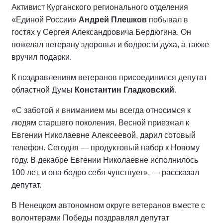
Активист Курганского регионального отделения
«Единой России»
Андрей Плешков
побывал в
гостях у Сергея Александровича Бердюгина. Он
пожелал ветерану здоровья и бодрости духа, а также
вручил подарки.
К поздравлениям ветеранов присоединился депутат
областной Думы
Константин Гладковский
.
«С заботой и вниманием мы всегда относимся к
людям старшего поколения. Весной приезжал к
Евгении Николаевне Алексеевой, дарил сотовый
телефон. Сегодня — продуктовый набор к Новому
году. В декабре Евгении Николаевне исполнилось
100 лет, и она бодро себя чувствует», — рассказал
депутат.
В Ненецком автономном округе ветеранов вместе с
волонтерами Победы поздравлял депутат