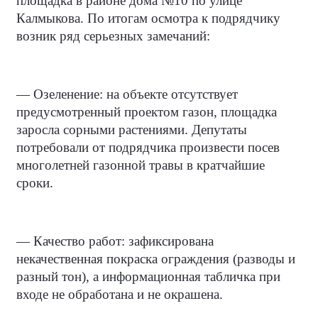
площадка в районе дома №10 по улице
Калмыкова. По итогам осмотра к подрядчику
возник ряд серьезных замечаний:
— Озеленение: на объекте отсутствует
предусмотренный проектом газон, площадка
заросла сорными растениями. Депутаты
потребовали от подрядчика произвести посев
многолетней газонной травы в кратчайшие
сроки.
— Качество работ: зафиксирована
некачественная покраска ограждения (разводы и
разный тон), а информационная табличка при
входе не обработана и не окрашена.