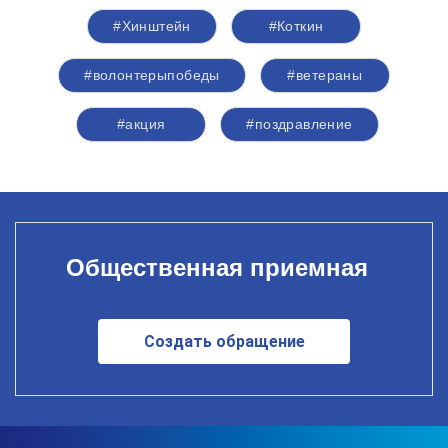
#Хинштейн
#Коткин
#волонтерыпобеды
#ветераны
#акция
#поздравление
Общественная приемная
Создать обращение