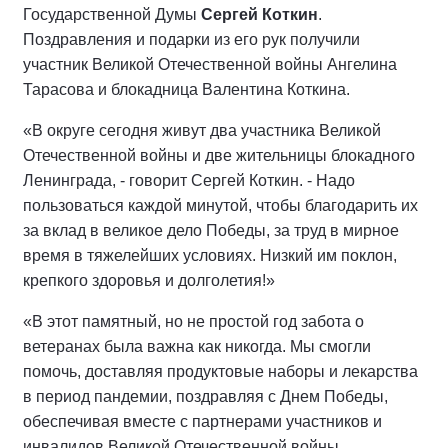
Государственной Думы
Сергей Коткин
.
Поздравления и подарки из его рук получили
участник Великой Отечественной войны Ангелина
Тарасова и блокадница Валентина Коткина.
«В округе сегодня живут два участника Великой
Отечественной войны и две жительницы блокадного
Ленинграда, - говорит Сергей Коткин. - Надо
пользоваться каждой минутой, чтобы благодарить их
за вклад в великое дело Победы, за труд в мирное
время в тяжелейших условиях. Низкий им поклон,
крепкого здоровья и долголетия!»
«В этот памятный, но не простой год забота о
ветеранах была важна как никогда. Мы смогли
помочь, доставляя продуктовые наборы и лекарства
в период пандемии, поздравляя с Днем Победы,
обеспечивая вместе с партнерами участников и
инвалидов Великой Отечественной войны