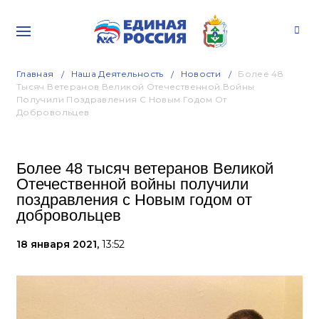
Главная
Наша Деятельность
Новости
Более 48
Тысяч Ветеранов Великой Отечественной Войны
Получили Поздравления С Новым Годом От
Добровольцев
Более 48 тысяч ветеранов Великой
Отечественной войны получили
поздравления с Новым годом от
добровольцев
18 января 2021,
13:52