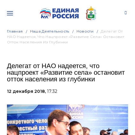
Главная
Наша Деятельность
Новости
Делегат От
НАО Надеется, Что Нацпроект «Развитие Села» Остановит
Отток Населения Из Глубинки
Делегат от НАО надеется, что
нацпроект «Развитие села» остановит
отток населения из глубинки
12 декабря 2018,
17:32