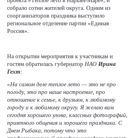
проекта «Тёплое лето в Нарьян-Маре», и
собрало сотни жителей округа. Одним из
соорганизаторов праздника выступило
региональное отделение партии «Единая
Россия».
На открытии мероприятия к участникам и
гостям обратилась губернатор
НАО
Ирина
Гехт
:
«На самом деле теплое лето — это не про
погоду, это про наше настроение, про
отношение к семье, к друзьям, к любимому
городу и к любимому округу. Я желаю вам
сегодня хорошего улова, классных фотографий,
приятного общения и хорошего праздника. С
Днем Рыбака, потому что это