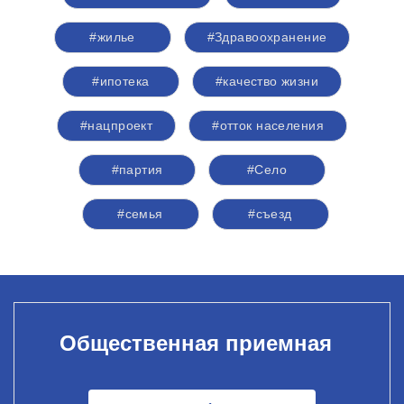
#жилье
#Здравоохранение
#ипотека
#качество жизни
#нацпроект
#отток населения
#партия
#Село
#семья
#съезд
Общественная приемная