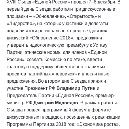
XVIII Съезд «Единой России» прошел 7–8 декабря. В
первый день Съезда работали три дискуссионные
площадки – «Обновление», «Открытость» и
«Лидерство», на которых участники и делегаты
подвели итоги региональных предсъездовских
дискуссий «Обновление-2018», предложили
утвердить идеологическую преамбулу к Уставу
Партии, этические нормы для членов «Единой
России», создать Комиссию по этике, ввести
грантовую поддержку общественно значимых
проектов партийных «первичек» и внесли иные
предложения. Во втором дне Съезда приняли
участие Президент РФ
Владимир Путин
и
Председатель Партии «Единая Россия», премьер-
министр РФ
Дмитрий Медведев
. В рамках работы
Съезда прошел программный форум в формате
дискуссионных площадок, посвященных реализации
Программы Партии за 2018 год: «Экономика роста»,