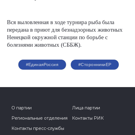
Вся выловленная в ходе турнира рыба была
передана в приют для безнадзорных животных
Ненецкой окружной станции по борьбе с
болезнями животных (СББЖ).
#ЕдинаяРоссия
#СторонникиЕР
О партии
Лица партии
Региональные отделения
Контакты РИК
Контакты пресс-службы