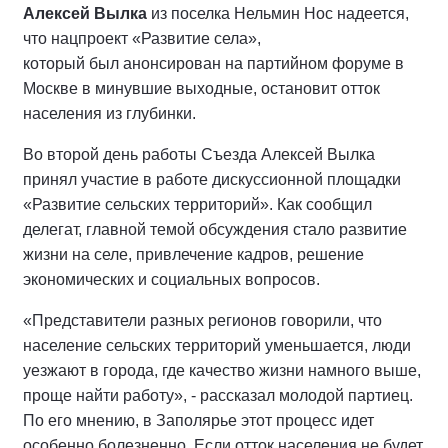
Алексей Вылка
из поселка Нельмин Нос надеется,
что нацпроект «Развитие села»,
который был анонсирован на партийном форуме в
Москве в минувшие выходные, остановит отток
населения из глубинки.
Во второй день работы Съезда Алексей Вылка
принял участие в работе дискуссионной площадки
«Развитие сельских территорий». Как сообщил
делегат, главной темой обсуждения стало развитие
жизни на селе, привлечение кадров, решение
экономических и социальных вопросов.
«Представители разных регионов говорили, что
население сельских территорий уменьшается, люди
уезжают в города, где качество жизни намного выше,
проще найти работу», - рассказал молодой партиец.
По его мнению, в Заполярье этот процесс идет
особенно болезненно. Если отток населения не будет