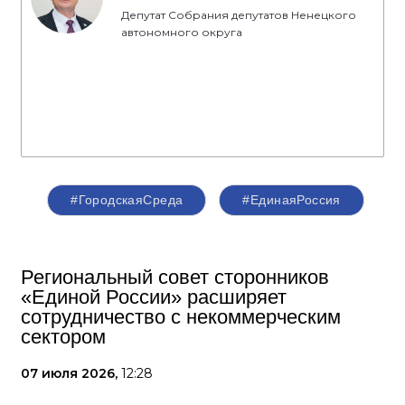
Депутат Собрания депутатов Ненецкого
автономного округа
#ГородскаяСреда
#ЕдинаяРоссия
Региональный совет сторонников
«Единой России» расширяет
сотрудничество с некоммерческим
сектором
07 июля 2026,
12:28