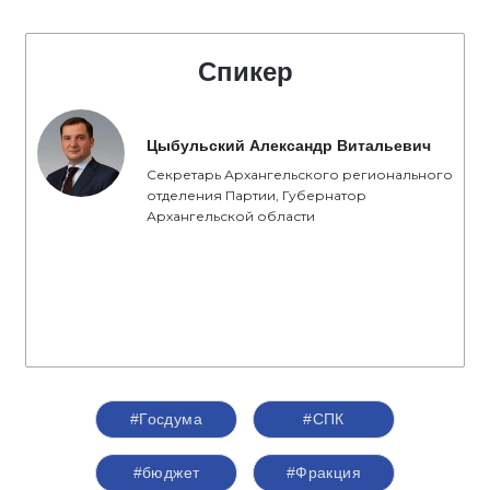
Спикер
Цыбульский Александр Витальевич
Секретарь Архангельского регионального
отделения Партии, Губернатор
Архангельской области
#Госдума
#СПК
#бюджет
#Фракция