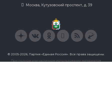
Москва, Кутузовский проспект, д. 39
© 2005-2026, Партия «Единая Россия». Все права защищены.
При полном или частичном использовании материалов
ссылка на ресурс обязательна.
Пользовательское соглашение
Политика конфиденциальности
Политика в отношении обработки персональных данных
Согласие на обработку персональных данных
Сделано в Extyl