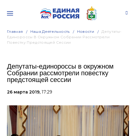
Главная
Наша Деятельность
Новости
Депутаты-
Единороссы В Окружном Собрании Рассмотрели
Повестку Предстоящей Сессии
Депутаты-единороссы в окружном
Собрании рассмотрели повестку
предстоящей сессии
26 марта 2019,
17:29