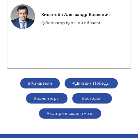
Хинштейн Александр Евсеевич
Губернатор Курской области
#Хинштейн
#Диктант Победы
#волонтеры
#история
#историческаяпамять