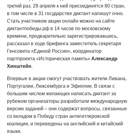
третий раз. 29 апреля к ней присоединятся 80 стран,
в том числе в 31 государстве диктант напишут очно.
Стать участником акции онлайн можно на сайте
диктантпобеды.рф в 14 часов по московскому
времени, предварительно зарегистрировавшись,
рассказал в ходе брифинга заместитель секретаря
Генсовета «Единой России», координатор
партпроекта «Историческая память»
Александр
Хинштейн
.
Впервые в акции смогут участвовать жители Ливана,
Португалии, Люксембурга и Эфиопии. В связи с
большим числом желающих написать диктант за
рубежом организаторы разработали международную
версию заданий – они содержат вопросы, связанные
со вкладом в Победу стран антигитлеровской
коалиции, и переведены на английский и китайский
языки.