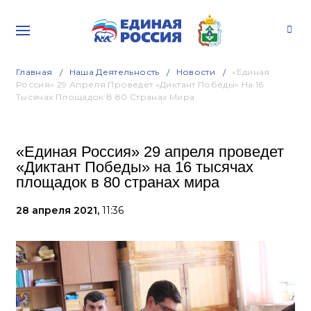
Главная
Наша Деятельность
Новости
«Единая
Россия» 29 Апреля Проведет «Диктант Победы» На 16
Тысячах Площадок В 80 Странах Мира
«Единая Россия» 29 апреля проведет
«Диктант Победы» на 16 тысячах
площадок в 80 странах мира
28 апреля 2021,
11:36