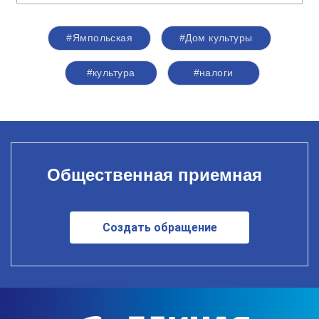
#Ямпольская
#Дом культуры
#культура
#налоги
Общественная приемная
Создать обращение