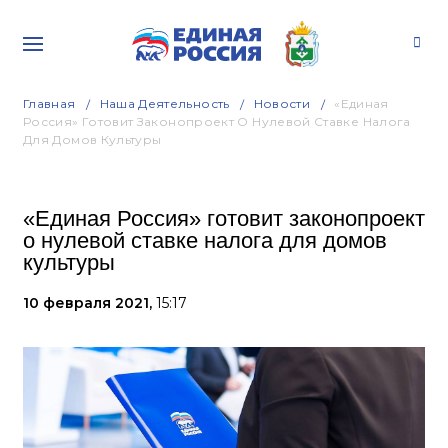
Главная
Наша Деятельность
Новости
«Единая
Россия» Готовит Законопроект О Нулевой Ставке Налога
Для Домов Культуры
«Единая Россия» готовит законопроект
о нулевой ставке налога для домов
культуры
10 февраля 2021,
15:17