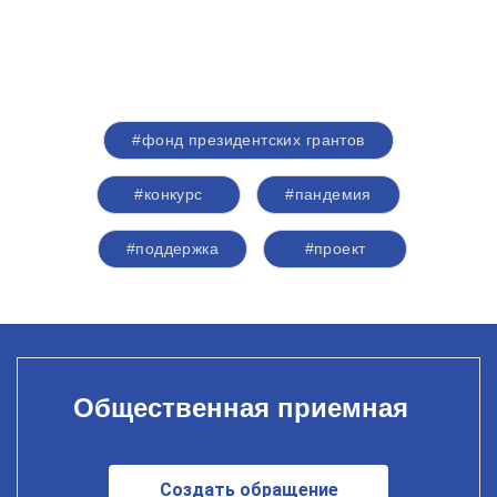
#фонд президентских грантов
#конкурс
#пандемия
#поддержка
#проект
Общественная приемная
Создать обращение