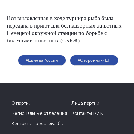
Вся выловленная в ходе турнира рыба была
передана в приют для безнадзорных животных
Ненецкой окружной станции по борьбе с
болезнями животных (СББЖ).
#ЕдинаяРоссия
#СторонникиЕР
О партии
Лица партии
Региональные отделения
Контакты РИК
Контакты пресс-службы