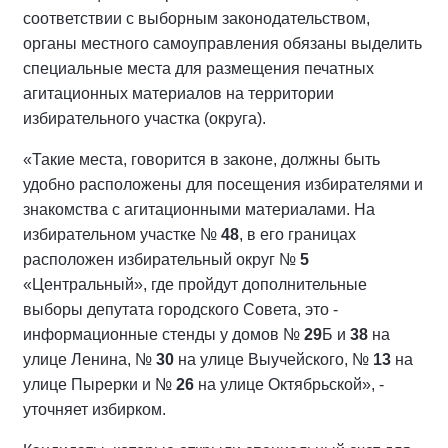
соответствии с выборным законодательством,
органы местного самоуправления обязаны выделить
специальные места для размещения печатных
агитационных материалов на территории
избирательного участка (округа).
«Такие места, говорится в законе, должны быть
удобно расположены для посещения избирателями и
знакомства с агитационными материалами. На
избирательном участке №
48
, в его границах
расположен избирательный округ №
5
«Центральный», где пройдут дополнительные
выборы депутата городского Совета, это -
информационные стенды у домов №
29
Б и
38
на
улице Ленина, №
30
на улице Выучейского, №
13
на
улице Пырерки и №
26
на улице Октябрьской», -
уточняет избирком.