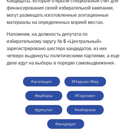
Кандидаты, которые открыли специальный счет для
финансирования своей избирательной кампании,
могут размещать изготовленные агитационные
материалы на определенных мэрией местах.
Напомним, на должность депутата по
избирательному округу №
5
«Центральный»
зарегистрировано шестеро кандидатов, из них
четверо выдвинуты политическими партиями, а еще
двое идут на выборы в порядке самовыдвижения.
#агитация
#Нарьян-Мар
#выборы
#Горсовет
#депутат
#избирком
#кандидат