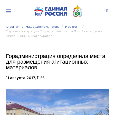
Главная
Наша Деятельность
Новости
Горадминистрация Определила Места Для Размещения
Агитационных Материалов
Горадминистрация определила места
для размещения агитационных
материалов
11 августа 2017,
11:56