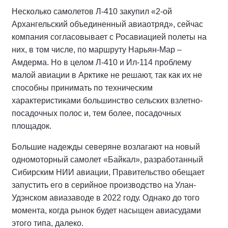
Несколько самолетов Л-410 закупил «2-ой
Архангельский объединенный авиаотряд», сейчас
компания согласовывает с Росавиацией полеты на
них, в том числе, по маршруту Нарьян-Мар –
Амдерма. Но в целом Л-410 и Ил-114 проблему
малой авиации в Арктике не решают, так как их не
способны принимать по техническим
характеристиками большинство сельских взлетно-
посадочных полос и, тем более, посадочных
площадок.
Большие надежды северяне возлагают на новый
одномоторный самолет «Байкал», разработанный
Сибирским НИИ авиации, Правительство обещает
запустить его в серийное производство на Улан-
Удэнском авиазаводе в 2022 году. Однако до того
момента, когда рынок будет насыщен авиасудами
этого типа, далеко.