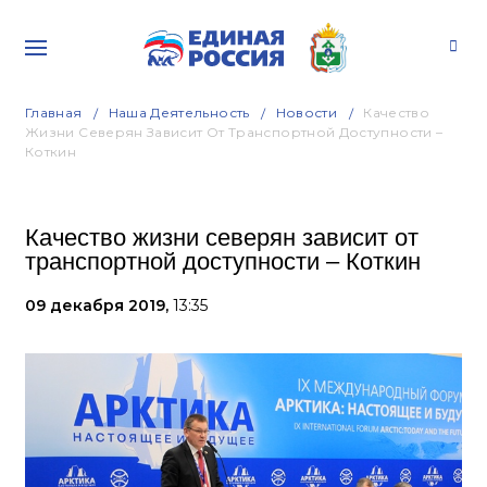
Главная
Наша Деятельность
Новости
Качество
Жизни Северян Зависит От Транспортной Доступности –
Коткин
Качество жизни северян зависит от
транспортной доступности – Коткин
09 декабря 2019,
13:35