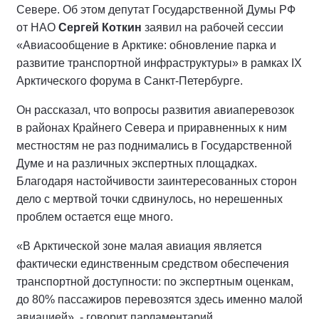
Севере. Об этом депутат Государственной Думы РФ
от НАО
Сергей Коткин
заявил на рабочей сессии
«Авиасообщение в Арктике: обновление парка и
развитие транспортной инфраструктуры» в рамках IX
Арктического форума в Санкт-Петербурге.
Он рассказал, что вопросы развития авиаперевозок
в районах Крайнего Севера и приравненных к ним
местностям не раз поднимались в Государственной
Думе и на различных экспертных площадках.
Благодаря настойчивости заинтересованных сторон
дело с мертвой точки сдвинулось, но нерешенных
проблем остается еще много.
«В Арктической зоне малая авиация является
фактически единственным средством обеспечения
транспортной доступности: по экспертным оценкам,
до 80% пассажиров перевозятся здесь именно малой
авиацией», - говорит парламентарий.