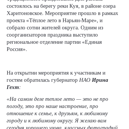
состоялось на берегу реки Куя, в районе озера
Харитоновское. Мероприятие прошло в рамках
проекта «Тёплое лето в Нарьян-Маре», и
собрало сотни жителей округа. Одним из
соорганизаторов праздника выступило
региональное отделение партии «Единая
Россия».
На открытии мероприятия к участникам и
гостям обратилась губернатор
НАО
Ирина
Гехт
:
«На самом деле теплое лето — это не про
погоду, это про наше настроение, про
отношение к семье, к друзьям, к любимому
городу и к любимому округу. Я желаю вам
сегодня хорошего улова, классных фотографий,