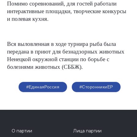
Помимо соревнований, для гостей работали
интерактивные площадки, творческие конкурсы
и полевая кухня.
Вся выловленная в ходе турнира рыба была
передана в приют для безнадзорных животных
Ненецкой окружной станции по борьбе с
болезнями животных (СББЖ).
#ЕдинаяРоссия
#СторонникиЕР
О партии
Лица партии