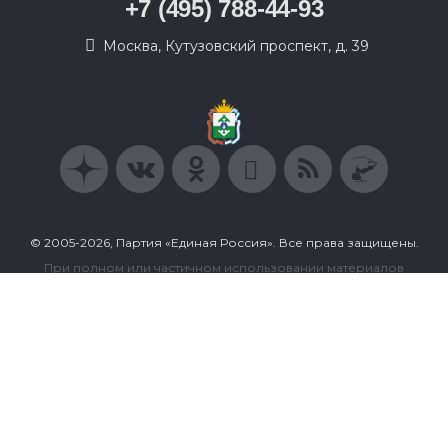
+7 (495) 788-44-93
Москва, Кутузовский проспект, д. 39
© 2005-2026, Партия «Единая Россия». Все права защищены.
При полном или частичном использовании материалов
ссылка на ресурс обязательна.
Пользовательское соглашение
Политика конфиденциальности
Политика в отношении обработки персональных данных
Согласие на обработку персональных данных
Сделано в Extyl