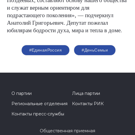
Поздеевых, составляют основу нашего общества
и служат верным ориентиром для
подрастающего поколения», — подчеркнул
Анатолий Григорьевич. Депутат пожелал
юбилярам бодрости духа, мира и тепла в доме.
#ЕдинаяРоссия
#ДеньСемьи
О партии
Лица партии
Региональные отделения
Контакты РИК
Контакты пресс-службы
Общественная приемная