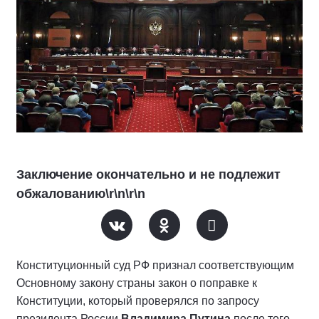
Заключение окончательно и не подлежит
обжалованию\r\n\r\n
Конституционный суд РФ признал соответствующим
Основному закону страны закон о поправке к
Конституции, который проверялся по запросу
президента России
Владимира Путина
после того,