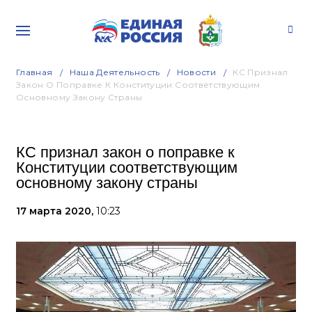
Главная
Наша Деятельность
Новости
КС Признал
Закон О Поправке К Конституции Соответствующим
Основному Закону Страны
КС признал закон о поправке к
Конституции соответствующим
основному закону страны
17 марта 2020,
10:23