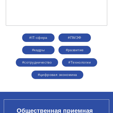
#IT-сфера
#ПМЭФ
#кадры
#развитие
#сотрудничество
#Технологии
#цифровая экономика
Общественная приемная