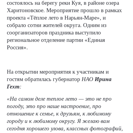
состоялось на берегу реки Куя, в районе озера
Харитоновское. Мероприятие прошло в рамках
проекта «Тёплое лето в Нарьян-Маре», и
собрало сотни жителей округа. Одним из
соорганизаторов праздника выступило
региональное отделение партии «Единая
Россия».
На открытии мероприятия к участникам и
гостям обратилась губернатор
НАО
Ирина
Гехт
:
«На самом деле теплое лето — это не про
погоду, это про наше настроение, про
отношение к семье, к друзьям, к любимому
городу и к любимому округу. Я желаю вам
сегодня хорошего улова, классных фотографий,