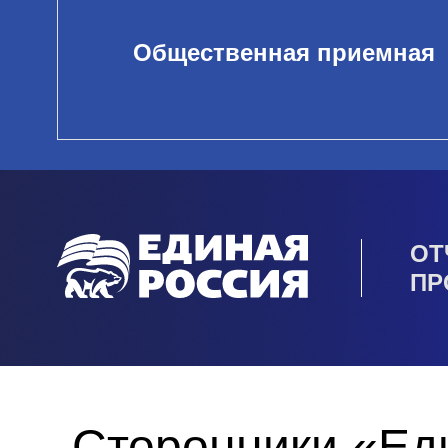
Общественная приемная
ОТ
ПР
Сторонники «Ед