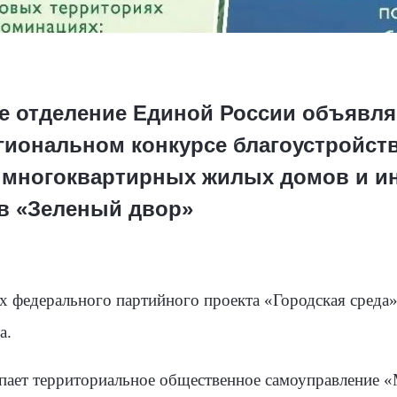
е отделение Единой России объявля
егиональном конкурсе благоустройст
 многоквартирных жилых домов и и
в «Зеленый двор»
х федерального партийного проекта «Городская среда»
а.
пает территориальное общественное самоуправление 