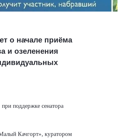
ет о начале приёма
ва и озеленения
ндивидуальных
 при поддержке сенатора
«Малый Качгорт», куратором