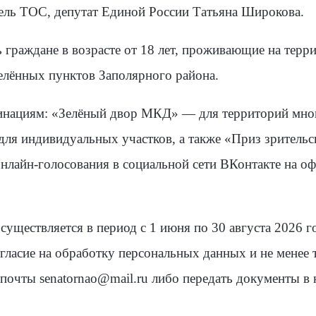
ель ТОС, депутат Единой России Татьяна Широкова.
ь граждане в возрасте от 18 лет, проживающие на терр
селённых пунктов Заполярного района.
инациям: «Зелёный двор МКД» — для территорий мно
ля индивидуальных участков, а также «Приз зрительс
онлайн-голосования в социальной сети ВКонтакте на о
существляется в период с 1 июня по 30 августа 2026 г
огласие на обработку персональных данных и не менее
 почты senatornao@mail.ru либо передать документы 