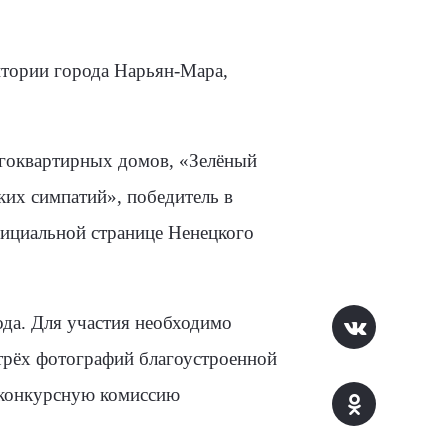
итории города Нарьян-Мара,
гоквартирных домов, «Зелёный
ких симпатий», победитель в
фициальной странице Ненецкого
ода. Для участия необходимо
 трёх фотографий благоустроенной
в конкурсную комиссию