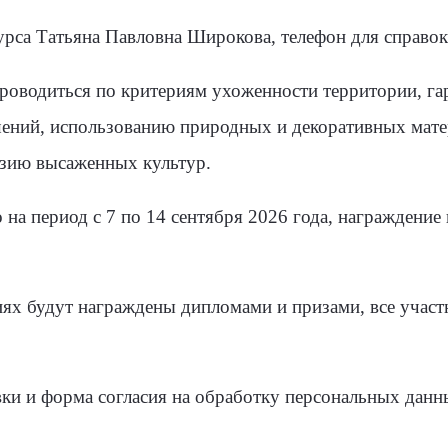
рса Татьяна Павловна Широкова, телефон для справок:
проводиться по критериям ухоженности территории, 
ений, использованию природных и декоративных мате
зию высаженных культур.
на период с 7 по 14 сентября 2026 года, награждение 
ях будут награждены дипломами и призами, все участ
вки и форма согласия на обработку персональных да