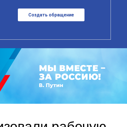
Создать обращение
изовали рабочую