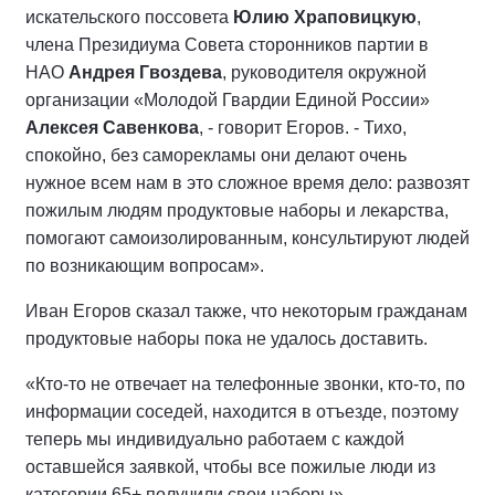
искательского поссовета
Юлию Храповицкую
,
члена Президиума Совета сторонников партии в
НАО
Андрея Гвоздева
, руководителя окружной
организации «Молодой Гвардии Единой России»
Алексея Савенкова
, - говорит Егоров. - Тихо,
спокойно, без саморекламы они делают очень
нужное всем нам в это сложное время дело: развозят
пожилым людям продуктовые наборы и лекарства,
помогают самоизолированным, консультируют людей
по возникающим вопросам».
Иван Егоров сказал также, что некоторым гражданам
продуктовые наборы пока не удалось доставить.
«Кто-то не отвечает на телефонные звонки, кто-то, по
информации соседей, находится в отъезде, поэтому
теперь мы индивидуально работаем с каждой
оставшейся заявкой, чтобы все пожилые люди из
категории 65+ получили свои наборы».