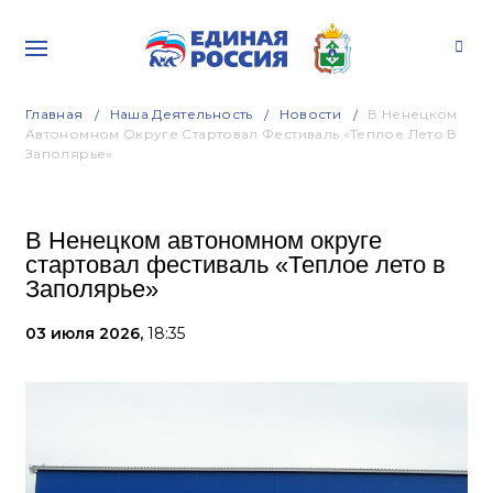
Главная
Наша Деятельность
Новости
В Ненецком
Автономном Округе Стартовал Фестиваль «Теплое Лето В
Заполярье»
В Ненецком автономном округе
стартовал фестиваль «Теплое лето в
Заполярье»
03 июля 2026,
18:35