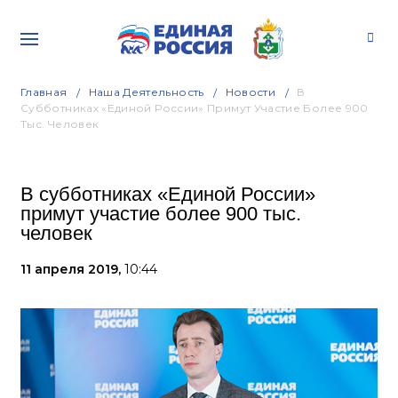
Главная
Наша Деятельность
Новости
В
Субботниках «Единой России» Примут Участие Более 900
Тыс. Человек
В субботниках «Единой России»
примут участие более 900 тыс.
человек
11 апреля 2019,
10:44