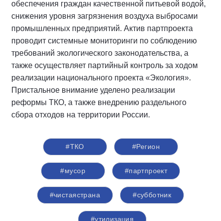
обеспечения граждан качественной питьевой водой,
снижения уровня загрязнения воздуха выбросами
промышленных предприятий. Актив партпроекта
проводит системные мониторинги по соблюдению
требований экологического законодательства, а
также осуществляет партийный контроль за ходом
реализации национального проекта «Экология».
Пристальное внимание уделено реализации
реформы ТКО, а также внедрению раздельного
сбора отходов на территории России.
#ТКО
#Регион
#мусор
#партпроект
#чистаястрана
#субботник
#утилизация