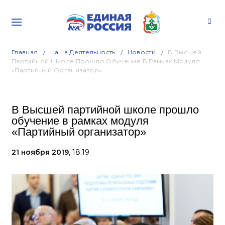
Главная
Наша Деятельность
Новости
В Высшей
Партийной Школе Прошло Обучение В Рамках Модуля
«Партийный Организатор»
В Высшей партийной школе прошло
обучение в рамках модуля
«Партийный организатор»
21 ноября 2019,
18:19