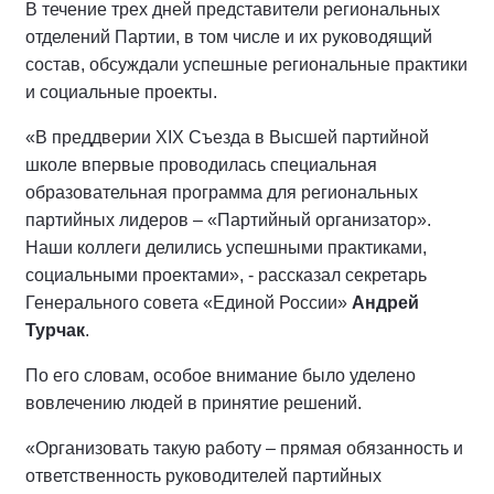
В течение трех дней представители региональных
отделений Партии, в том числе и их руководящий
состав, обсуждали успешные региональные практики
и социальные проекты.
«В преддверии XIX Съезда в Высшей партийной
школе впервые проводилась специальная
образовательная программа для региональных
партийных лидеров – «Партийный организатор».
Наши коллеги делились успешными практиками,
социальными проектами», - рассказал секретарь
Генерального совета «Единой России»
Андрей
Турчак
.
По его словам, особое внимание было уделено
вовлечению людей в принятие решений.
«Организовать такую работу – прямая обязанность и
ответственность руководителей партийных