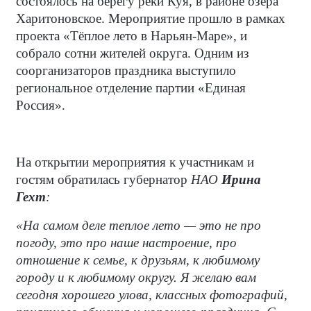
состоялось на берегу реки Куя, в районе озера
Харитоновское. Мероприятие прошло в рамках
проекта «Тёплое лето в Нарьян-Маре», и
собрало сотни жителей округа. Одним из
соорганизаторов праздника выступило
региональное отделение партии «Единая
Россия».
На открытии мероприятия к участникам и
гостям обратилась губернатор
НАО
Ирина
Гехт
:
«На самом деле теплое лето — это не про
погоду, это про наше настроение, про
отношение к семье, к друзьям, к любимому
городу и к любимому округу. Я желаю вам
сегодня хорошего улова, классных фотографий,