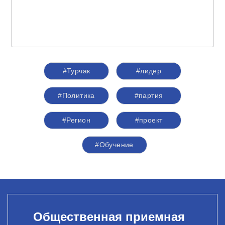
#Турчак
#лидер
#Политика
#партия
#Регион
#проект
#Обучение
Общественная приемная