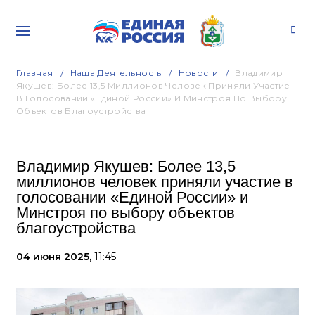
Главная
Наша Деятельность
Новости
Владимир
Якушев: Более 13,5 Миллионов Человек Приняли Участие
В Голосовании «Единой России» И Минстроя По Выбору
Объектов Благоустройства
Владимир Якушев: Более 13,5
миллионов человек приняли участие в
голосовании «Единой России» и
Минстроя по выбору объектов
благоустройства
04 июня 2025,
11:45