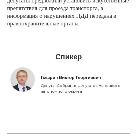
депутаты предложили установить искусственные
препятствия для проезда транспорта, а
информация о нарушениях ПДД передана в
правоохранительные органы.
Спикер
Гмырин Виктор Георгиевич
Депутат Собрания депутатов Ненецкого
автономного округа