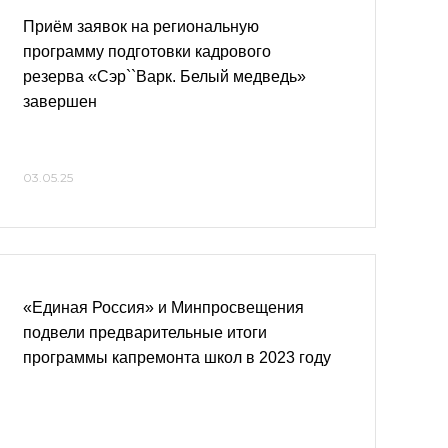
Приём заявок на региональную
программу подготовки кадрового
резерва «Сэр``Варк. Белый медведь»
завершен
03.05.25
«Единая Россия» и Минпросвещения
подвели предварительные итоги
программы капремонта школ в 2023 году