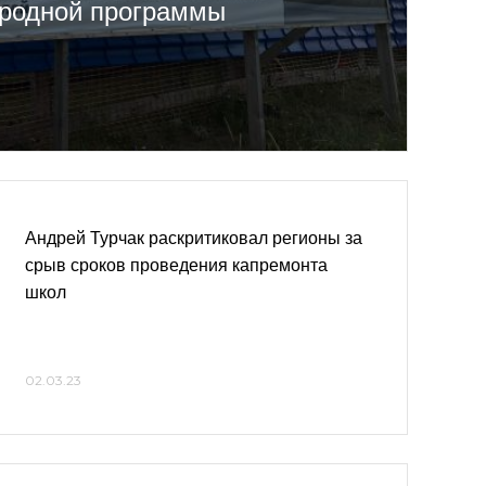
родной программы
Андрей Турчак раскритиковал регионы за
срыв сроков проведения капремонта
школ
02.03.23