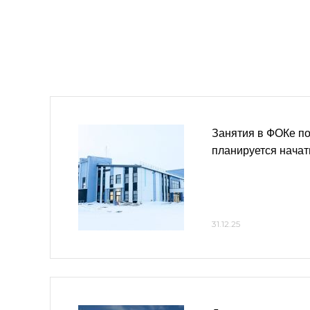
Занятия в ФОКе по
планируется начат
31.12.25