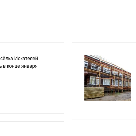
сёлка Искателей
ь в конце января