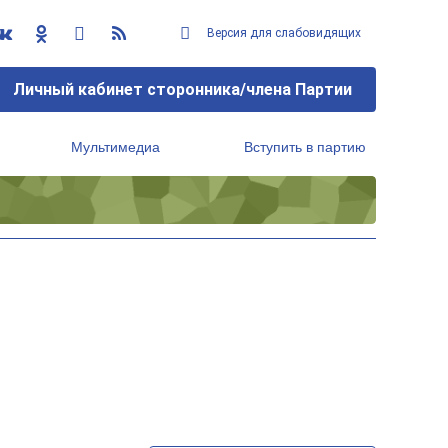
Версия для слабовидящих
Личный кабинет сторонника/члена Партии
Мультимедиа
Вступить в партию
Региональный исполнительный комитет