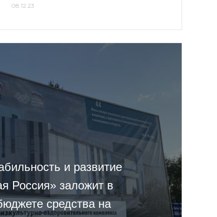
08.12.23
абильность и развитие
ая Россия» заложит в
юджете средства на