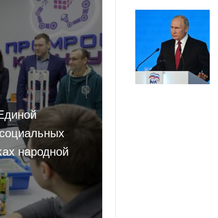
Единой
 социальных
ках народной