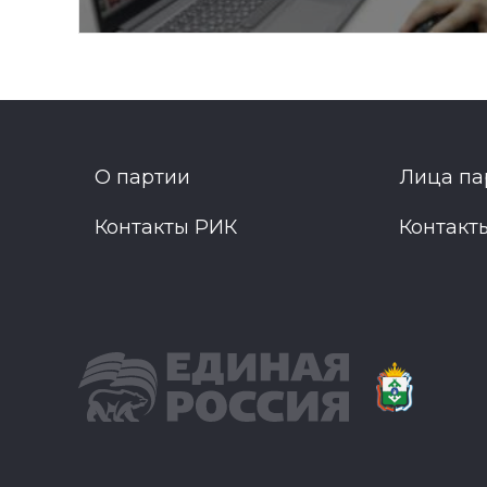
О партии
Лица па
Контакты РИК
Контакт