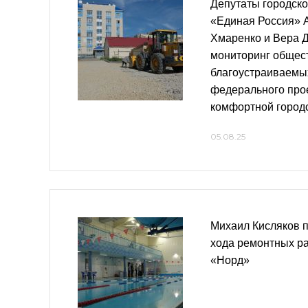
Депутаты городско
«Единая Россия» 
Хмаренко и Вера 
мониторинг общес
благоустраиваемы
федерального про
комфортной город
05.08.25
Михаил Кисляков 
хода ремонтных ра
«Норд»