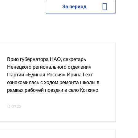
За период
Врио губернатора НАО, секретарь
Ненецкого регионального отделения
Партии «Единая Россия» Ирина Гехт
ознакомилась с ходом ремонта школы в
рамках рабочей поездки в село Коткино
13.07.25