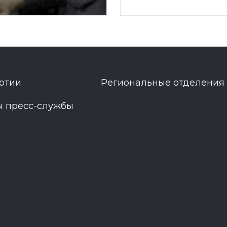
ртии
Региональные отделения
ы пресс-службы