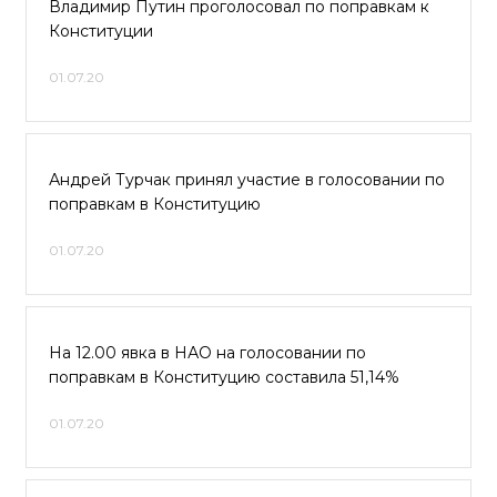
Владимир Путин проголосовал по поправкам к
Конституции
01.07.20
Андрей Турчак принял участие в голосовании по
поправкам в Конституцию
01.07.20
На 12.00 явка в НАО на голосовании по
поправкам в Конституцию составила 51,14%
01.07.20