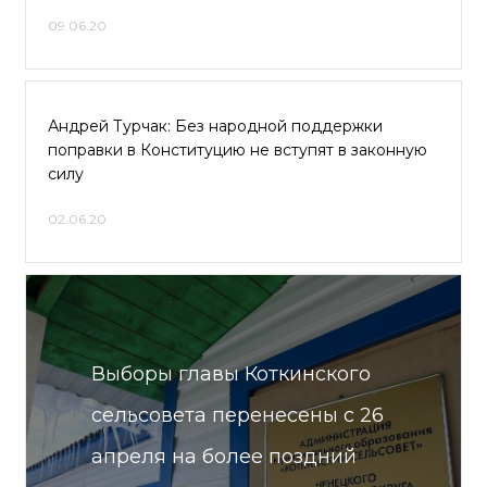
09.06.20
Андрей Турчак: Без народной поддержки
поправки в Конституцию не вступят в законную
силу
02.06.20
Выборы главы Коткинского
сельсовета перенесены с 26
апреля на более поздний