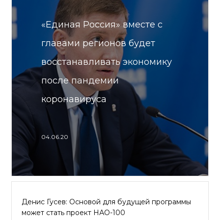
«Единая Россия» вместе с
главами регионов будет
восстанавливать экономику
после пандемии
коронавируса
04.06.20
Денис Гусев: Основой для будущей программы
может стать проект НАО-100