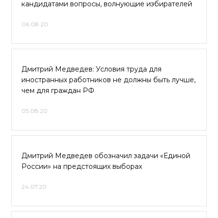
кандидатами вопросы, волнующие избирателей
06.08.20
Дмитрий Медведев: Условия труда для
иностранных работников не должны быть лучше,
чем для граждан РФ
05.08.20
Дмитрий Медведев обозначил задачи «Единой
России» на предстоящих выборах
24.07.20