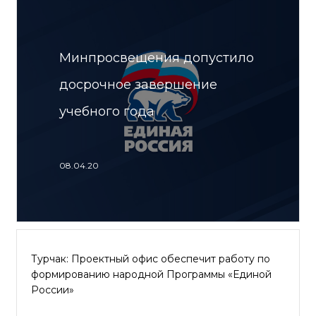
Минпросвещения допустило
досрочное завершение
учебного года
08.04.20
Турчак: Проектный офис обеспечит работу по
формированию народной Программы «Единой
России»