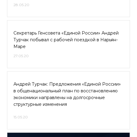
28.05.20
Секретарь Генсовета «Единой России» Андрей
Турчак побывал с рабочей поездкой в Нарьян-
Маре
27.05.20
Андрей Турчак: Предложения «Единой России»
в общенациональный план по восстановлению
экономики направлены на долгосрочные
структурные изменения
15.05.20