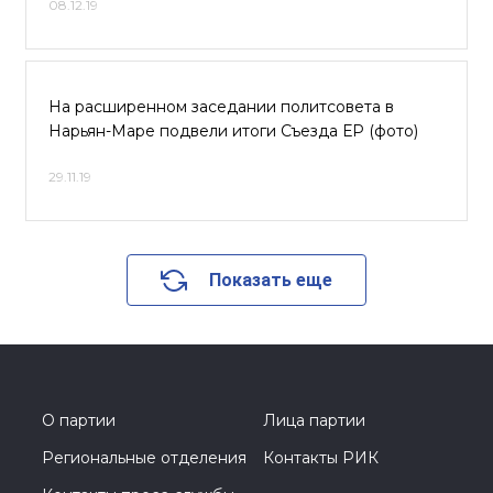
08.12.19
На расширенном заседании политсовета в
Нарьян-Маре подвели итоги Съезда ЕР (фото)
29.11.19
Показать еще
О партии
Лица партии
Региональные отделения
Контакты РИК