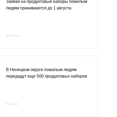
Заявки на продуктовые наборы пожилым
людям принимаются до 1 августа
02.07.20
В Ненецком округе пожилым людям
передадут еще 500 продуктовых наборов
11.06.20