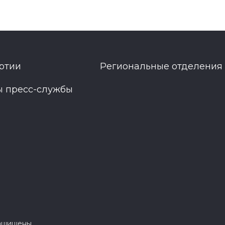
ртии
Региональные отделения
ы пресс-службы
защищены.