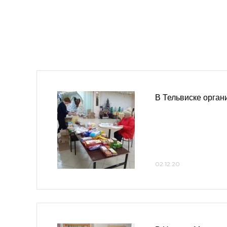
В Тельвиске орган
02.12.20