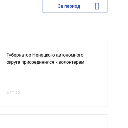
За период
Губернатор Ненецкого автономного
округа присоединился к волонтерам
04.11.20