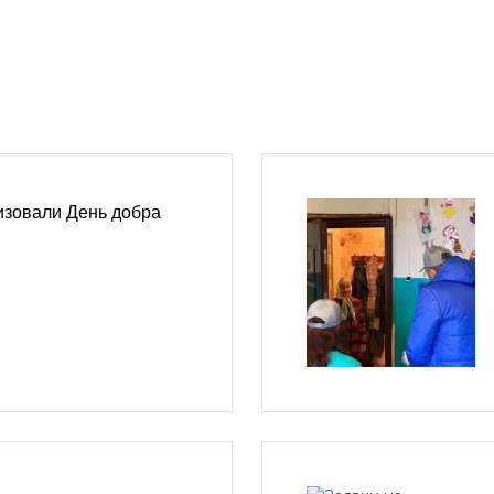
изовали День добра