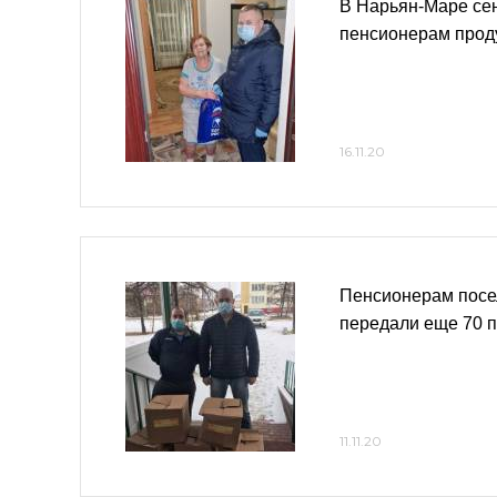
В Нарьян-Маре се
пенсионерам прод
16.11.20
Пенсионерам посе
передали еще 70 
11.11.20