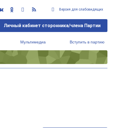
Версия для слабовидящих
Личный кабинет сторонника/члена Партии
Мультимедиа
Вступить в партию
Региональный исполнительный комитет