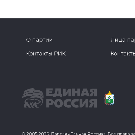
О партии
Лица па
Контакты РИК
Контакт
© 2005-2026, Партия «Единая Россия». Все права 