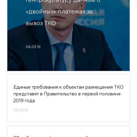
Генпрокуратуру данные о
«двойных» платежах за
вывоз ТКО
06.03.19
Единые требования к объектам размещения ТКО
представят в Правительство в первой половине
2019 года
05.03.19