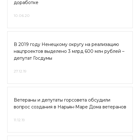
доработке
10.06.20
В 2019 году Ненецкому округу на реализацию
нацпроектов выделено 3 млрд 600 млн рублей –
депутат Госдумы
27.12.19
Ветераны и депутаты горсовета обсудили
вопрос создания в Нарьян-Маре Дома ветеранов
11.12.19