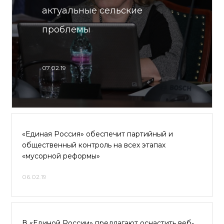
актуальные сельские
проблемы
07.02.19
«Единая Россия» обеспечит партийный и
общественный контроль на всех этапах
«мусорной реформы»
06.02.19
В «Единой России» предлагают оснастить веб-