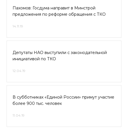
Пахомов: Госдума направит в Минстрой
предложения по реформе обращения с ТКО
14.11.19
Депутаты НАО выступили с законодательной
инициативой по ТКО
12.04.19
В субботниках «Единой России» примут участие
более 900 тыс. человек
11.04.19