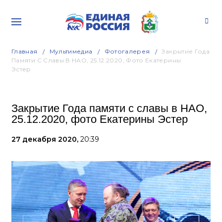
Главная
Мультимедиа
Фотогалерея
Закрытие Года
Памяти С Славы В НАО, 25.12.2020, Фото Екатерины
Эстер
Закрытие Года памяти с славы в НАО,
25.12.2020, фото Екатерины Эстер
27 декабря 2020,
20:39