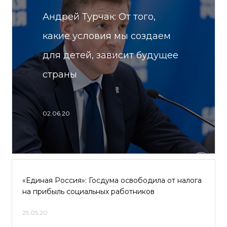
Андрей Турчак: От того,
какие условия мы создаем
для детей, зависит будущее
страны
02.06.20
«Единая Россия»: Госдума освободила от налога
на прибыль социальных работников
25.05.20