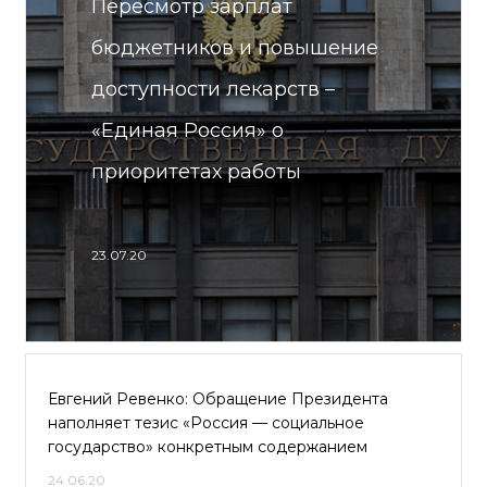
Пересмотр зарплат
бюджетников и повышение
доступности лекарств –
«Единая Россия» о
приоритетах работы
23.07.20
Евгений Ревенко: Обращение Президента
наполняет тезис «Россия — социальное
государство» конкретным содержанием
24.06.20