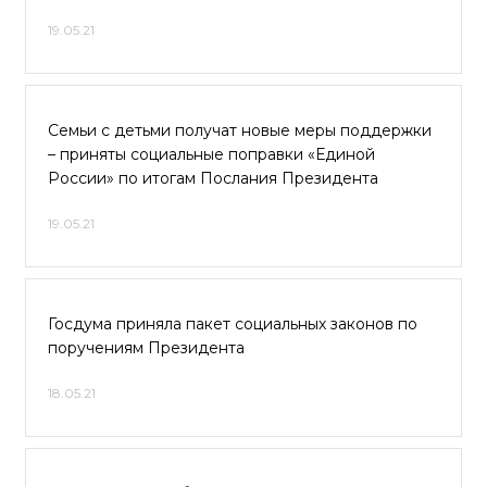
19.05.21
Семьи с детьми получат новые меры поддержки
– приняты социальные поправки «Единой
России» по итогам Послания Президента
19.05.21
Госдума приняла пакет социальных законов по
поручениям Президента
18.05.21