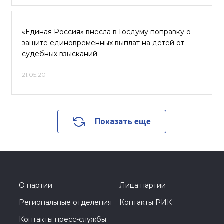
«Единая Россия» внесла в Госдуму поправку о
защите единовременных выплат на детей от
судебных взысканий
21.05.20
Показать еще
О партии
Лица партии
Региональные отделения
Контакты РИК
Контакты пресс-службы