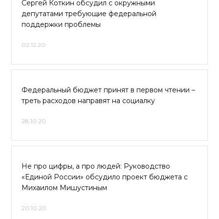
Сергей Коткин обсудил с окружными
депутатами требующие федеральной
поддержки проблемы
02.12.20
Федеральный бюджет принят в первом чтении –
треть расходов направят на социалку
28.10.20
Не про цифры, а про людей: Руководство
«Единой России» обсудило проект бюджета с
Михаилом Мишустиным
20.10.20