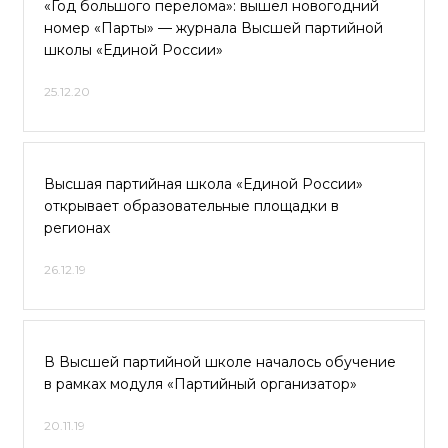
«Год большого перелома»: вышел новогодний
номер «Парты» — журнала Высшей партийной
школы «Единой России»
25.12.20
Высшая партийная школа «Единой России»
открывает образовательные площадки в
регионах
26.12.19
В Высшей партийной школе началось обучение
в рамках модуля «Партийный организатор»
20.11.19