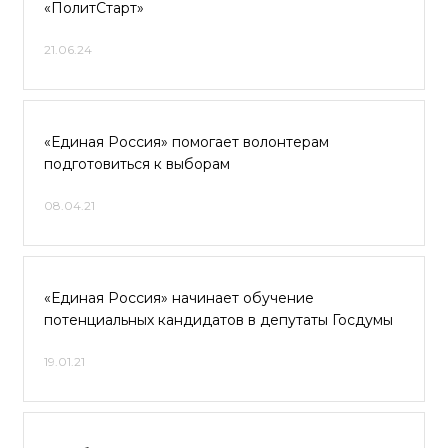
«ПолитСтарт»
21.06.24
«Единая Россия» помогает волонтерам
подготовиться к выборам
08.04.21
«Единая Россия» начинает обучение
потенциальных кандидатов в депутаты Госдумы
19.01.21