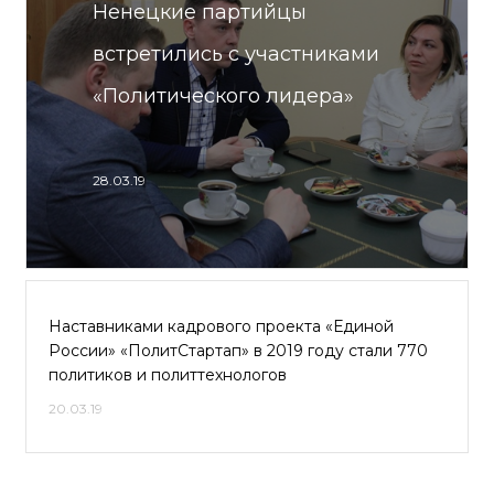
Ненецкие партийцы
встретились с участниками
«Политического лидера»
28.03.19
Наставниками кадрового проекта «Единой
России» «ПолитСтартап» в 2019 году стали 770
политиков и политтехнологов
20.03.19